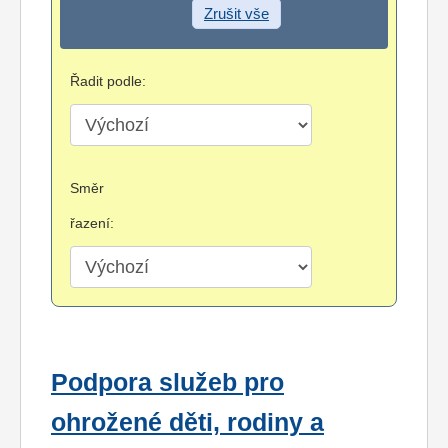
Zrušit vše
Řadit podle:
Směr
řazení:
Podpora služeb pro
ohrožené děti, rodiny a