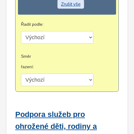
Zrušit vše
Řadit podle:
Směr
řazení:
Podpora služeb pro
ohrožené děti, rodiny a