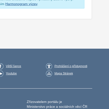
osím
Harmonogram výzev
.
Větší šance
Prohlášení o přístupnosti
Youtube
Mapa Stránek
Zřizovatelem portálu je
Ministerstvo práce a sociálních věcí ČR