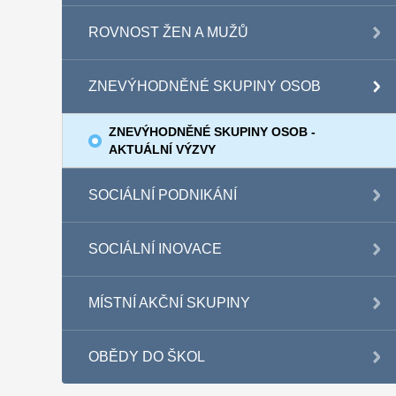
ROVNOST ŽEN A MUŽŮ
ZNEVÝHODNĚNÉ SKUPINY OSOB
ZNEVÝHODNĚNÉ SKUPINY OSOB -
AKTUÁLNÍ VÝZVY
SOCIÁLNÍ PODNIKÁNÍ
SOCIÁLNÍ INOVACE
MÍSTNÍ AKČNÍ SKUPINY
OBĚDY DO ŠKOL