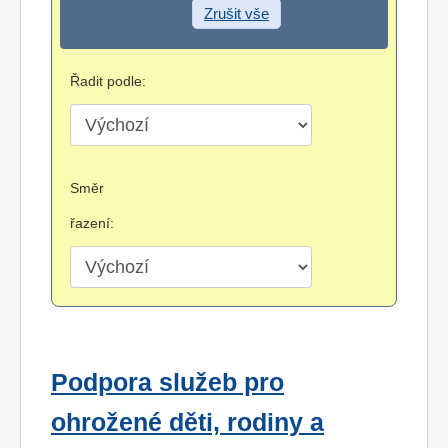
Zrušit vše
Řadit podle:
Směr
řazení:
Podpora služeb pro
ohrožené děti, rodiny a