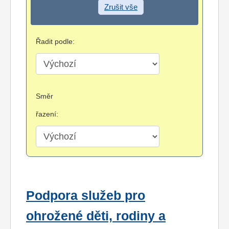
Zrušit vše
Řadit podle:
Směr
řazení:
Podpora služeb pro
ohrožené děti, rodiny a