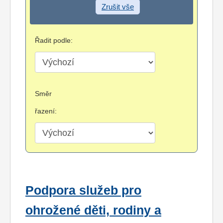
Zrušit vše
Řadit podle:
Směr
řazení:
Podpora služeb pro
ohrožené děti, rodiny a