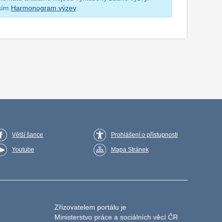
osím
Harmonogram výzev
.
Větší šance
Prohlášení o přístupnosti
Youtube
Mapa Stránek
Zřizovatelem portálu je
Ministerstvo práce a sociálních věcí ČR