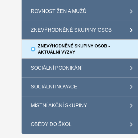
ROVNOST ŽEN A MUŽŮ
ZNEVÝHODNĚNÉ SKUPINY OSOB
ZNEVÝHODNĚNÉ SKUPINY OSOB -
AKTUÁLNÍ VÝZVY
SOCIÁLNÍ PODNIKÁNÍ
SOCIÁLNÍ INOVACE
MÍSTNÍ AKČNÍ SKUPINY
OBĚDY DO ŠKOL