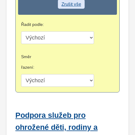
Zrušit vše
Řadit podle:
Směr
řazení:
Podpora služeb pro
ohrožené děti, rodiny a