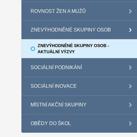
ROVNOST ŽEN A MUŽŮ
ZNEVÝHODNĚNÉ SKUPINY OSOB
ZNEVÝHODNĚNÉ SKUPINY OSOB -
AKTUÁLNÍ VÝZVY
SOCIÁLNÍ PODNIKÁNÍ
SOCIÁLNÍ INOVACE
MÍSTNÍ AKČNÍ SKUPINY
OBĚDY DO ŠKOL