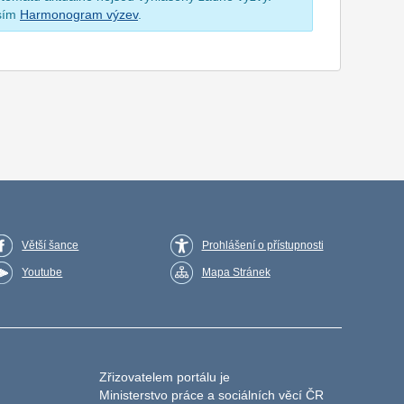
osím
Harmonogram výzev
.
Větší šance
Prohlášení o přístupnosti
Youtube
Mapa Stránek
Zřizovatelem portálu je
Ministerstvo práce a sociálních věcí ČR