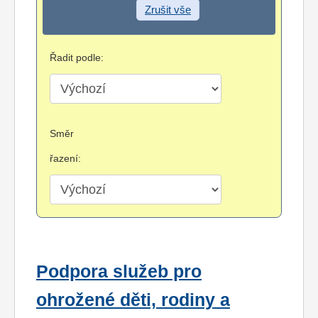
Zrušit vše
Řadit podle:
Směr
řazení:
Podpora služeb pro
ohrožené děti, rodiny a