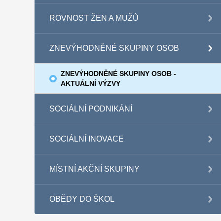
ROVNOST ŽEN A MUŽŮ
ZNEVÝHODNĚNÉ SKUPINY OSOB
ZNEVÝHODNĚNÉ SKUPINY OSOB -
AKTUÁLNÍ VÝZVY
SOCIÁLNÍ PODNIKÁNÍ
SOCIÁLNÍ INOVACE
MÍSTNÍ AKČNÍ SKUPINY
OBĚDY DO ŠKOL