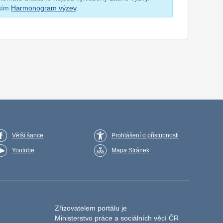
osím
Harmonogram výzev
.
Větší šance
Prohlášení o přístupnosti
Youtube
Mapa Stránek
Zřizovatelem portálu je
Ministerstvo práce a sociálních věcí ČR