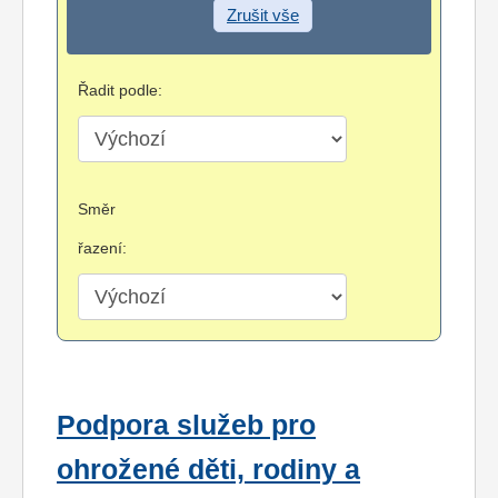
Zrušit vše
Řadit podle:
Směr
řazení:
Podpora služeb pro
ohrožené děti, rodiny a