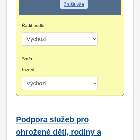
Zrušit vše
Řadit podle:
Směr
řazení:
Podpora služeb pro
ohrožené děti, rodiny a