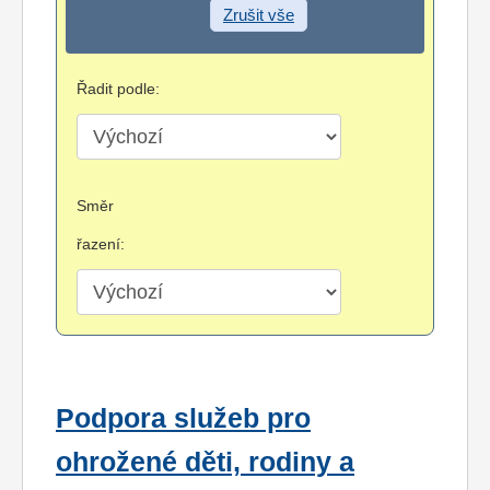
Zrušit vše
Řadit podle:
Směr
řazení:
Podpora služeb pro
ohrožené děti, rodiny a