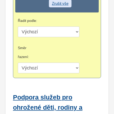
Zrušit vše
Řadit podle:
Směr
řazení:
Podpora služeb pro
ohrožené děti, rodiny a