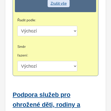
Zrušit vše
Řadit podle:
Směr
řazení:
Podpora služeb pro
ohrožené děti, rodiny a