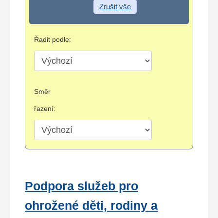
Zrušit vše
Řadit podle:
Směr
řazení:
Podpora služeb pro
ohrožené děti, rodiny a