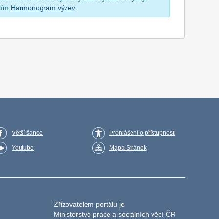
osím
Harmonogram výzev
.
Větší šance
Prohlášení o přístupnosti
Youtube
Mapa Stránek
Zřizovatelem portálu je
Ministerstvo práce a sociálních věcí ČR