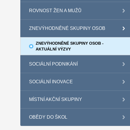
ROVNOST ŽEN A MUŽŮ
ZNEVÝHODNĚNÉ SKUPINY OSOB
ZNEVÝHODNĚNÉ SKUPINY OSOB -
AKTUÁLNÍ VÝZVY
SOCIÁLNÍ PODNIKÁNÍ
SOCIÁLNÍ INOVACE
MÍSTNÍ AKČNÍ SKUPINY
OBĚDY DO ŠKOL