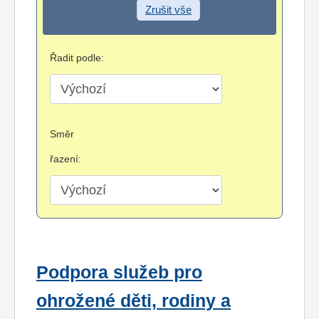
Zrušit vše
Řadit podle:
Směr
řazení:
Podpora služeb pro
ohrožené děti, rodiny a