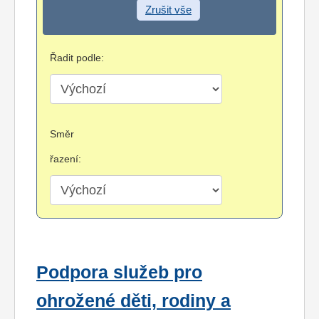
Zrušit vše
Řadit podle:
Směr
řazení:
Podpora služeb pro
ohrožené děti, rodiny a