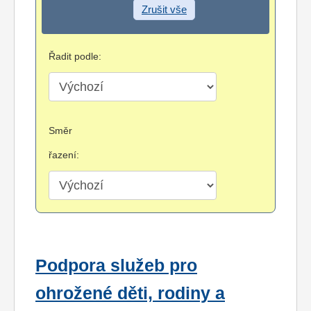
Zrušit vše
Řadit podle:
Směr
řazení:
Podpora služeb pro
ohrožené děti, rodiny a