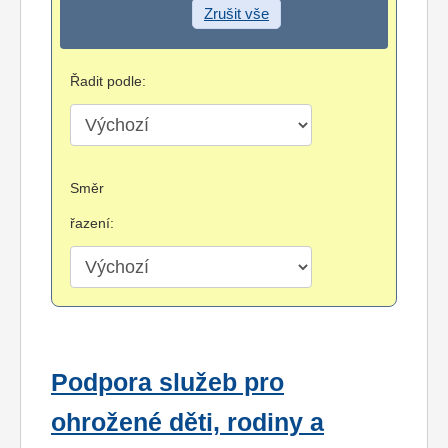
Zrušit vše
Řadit podle:
Směr
řazení:
Podpora služeb pro
ohrožené děti, rodiny a