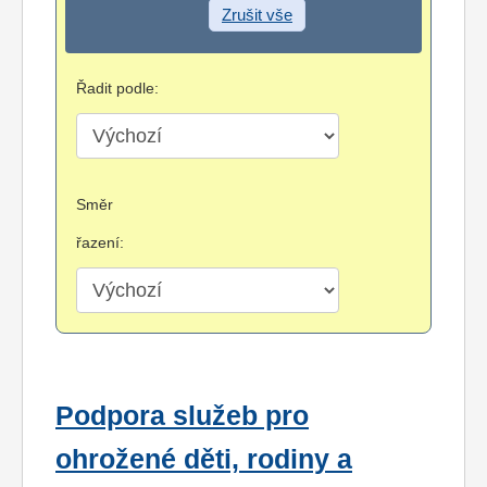
Zrušit vše
Řadit podle:
Směr
řazení:
Podpora služeb pro
ohrožené děti, rodiny a