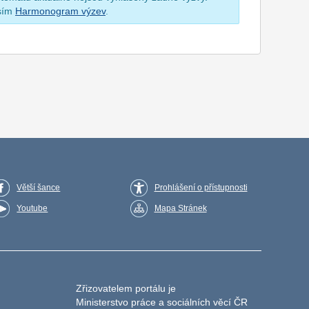
osím
Harmonogram výzev
.
Větší šance
Prohlášení o přístupnosti
Youtube
Mapa Stránek
Zřizovatelem portálu je
Ministerstvo práce a sociálních věcí ČR