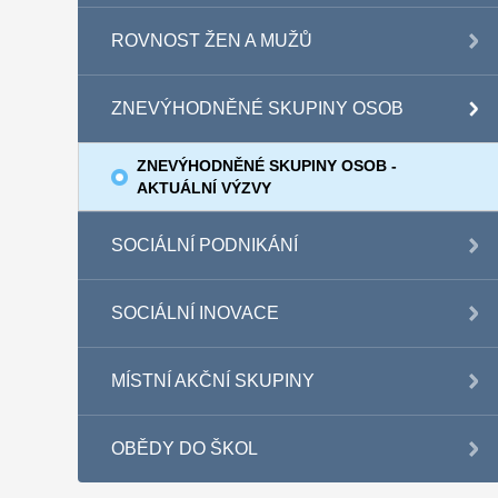
ROVNOST ŽEN A MUŽŮ
ZNEVÝHODNĚNÉ SKUPINY OSOB
ZNEVÝHODNĚNÉ SKUPINY OSOB -
AKTUÁLNÍ VÝZVY
SOCIÁLNÍ PODNIKÁNÍ
SOCIÁLNÍ INOVACE
MÍSTNÍ AKČNÍ SKUPINY
OBĚDY DO ŠKOL