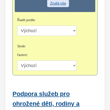
Zrušit vše
Řadit podle:
Směr
řazení:
Podpora služeb pro
ohrožené děti, rodiny a