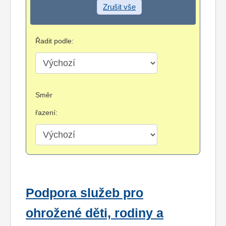
Zrušit vše
Řadit podle:
Směr
řazení:
Podpora služeb pro
ohrožené děti, rodiny a