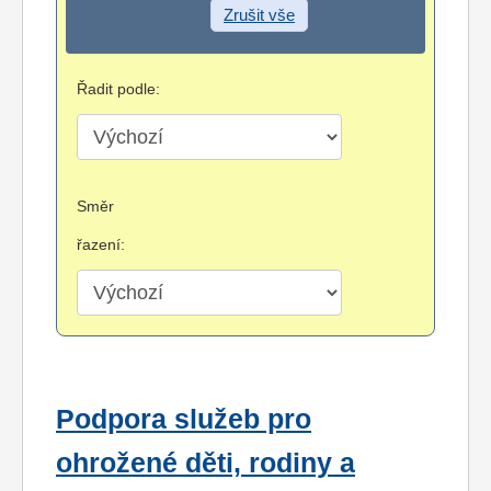
Zrušit vše
Řadit podle:
Směr
řazení:
Podpora služeb pro
ohrožené děti, rodiny a