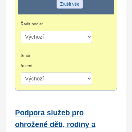
Zrušit vše
Řadit podle:
Směr
řazení:
Podpora služeb pro
ohrožené děti, rodiny a