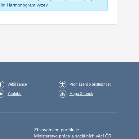
osím
Harmonogram výzev
.
Větší šance
Prohlášení o přístupnosti
Youtube
Mapa Stránek
Zřizovatelem portálu je
Ministerstvo práce a sociálních věcí ČR