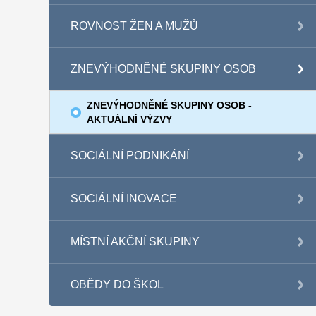
ROVNOST ŽEN A MUŽŮ
ZNEVÝHODNĚNÉ SKUPINY OSOB
ZNEVÝHODNĚNÉ SKUPINY OSOB -
AKTUÁLNÍ VÝZVY
SOCIÁLNÍ PODNIKÁNÍ
SOCIÁLNÍ INOVACE
MÍSTNÍ AKČNÍ SKUPINY
OBĚDY DO ŠKOL