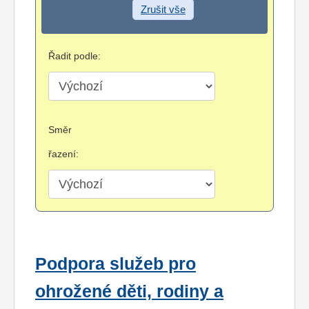
Zrušit vše
Řadit podle:
Směr
řazení:
Podpora služeb pro
ohrožené děti, rodiny a