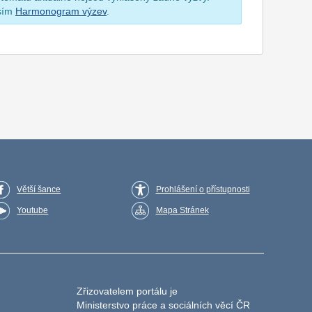
osím
Harmonogram výzev
.
Větší šance
Prohlášení o přístupnosti
Youtube
Mapa Stránek
Zřizovatelem portálu je
Ministerstvo práce a sociálních věcí ČR