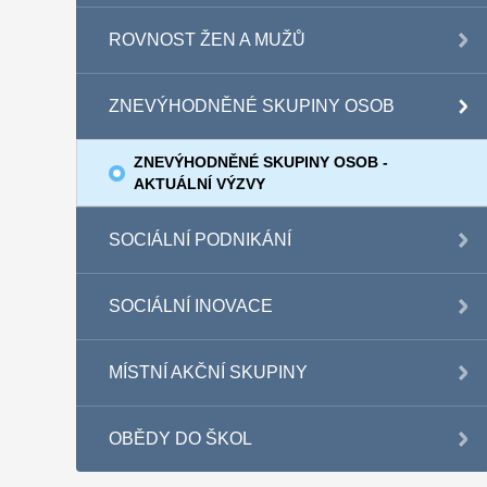
ROVNOST ŽEN A MUŽŮ
ZNEVÝHODNĚNÉ SKUPINY OSOB
ZNEVÝHODNĚNÉ SKUPINY OSOB -
AKTUÁLNÍ VÝZVY
SOCIÁLNÍ PODNIKÁNÍ
SOCIÁLNÍ INOVACE
MÍSTNÍ AKČNÍ SKUPINY
OBĚDY DO ŠKOL