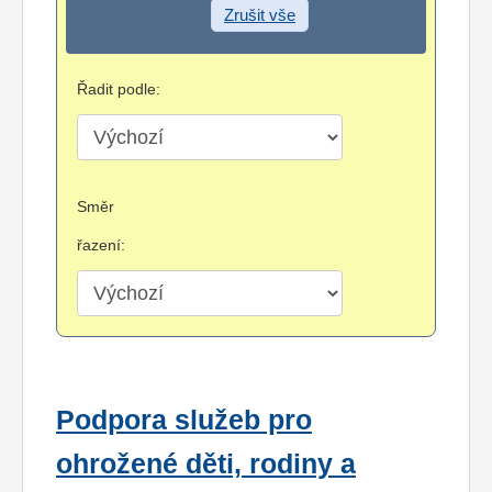
Zrušit vše
Řadit podle:
Směr
řazení:
Podpora služeb pro
ohrožené děti, rodiny a