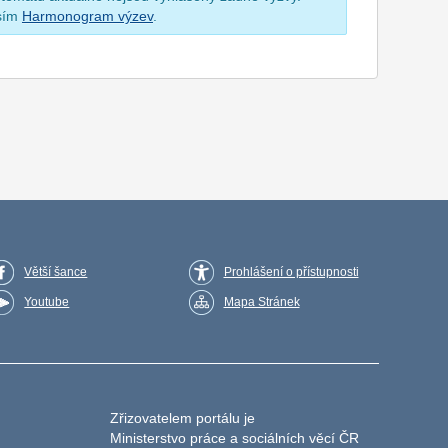
osím
Harmonogram výzev
.
Větší šance
Prohlášení o přístupnosti
Youtube
Mapa Stránek
Zřizovatelem portálu je
Ministerstvo práce a sociálních věcí ČR