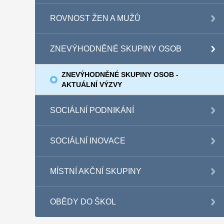
ROVNOST ŽEN A MUŽŮ
ZNEVÝHODNĚNÉ SKUPINY OSOB
ZNEVÝHODNĚNÉ SKUPINY OSOB -
AKTUÁLNÍ VÝZVY
SOCIÁLNÍ PODNIKÁNÍ
SOCIÁLNÍ INOVACE
MÍSTNÍ AKČNÍ SKUPINY
OBĚDY DO ŠKOL