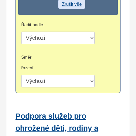
Zrušit vše
Řadit podle:
Směr
řazení:
Podpora služeb pro
ohrožené děti, rodiny a