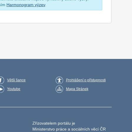
osím
Harmonogram výzev
.
Větší šance
Prohlášení o přístupnosti
Youtube
Mapa Stránek
Zřizovatelem portálu je
Ministerstvo práce a sociálních věcí ČR