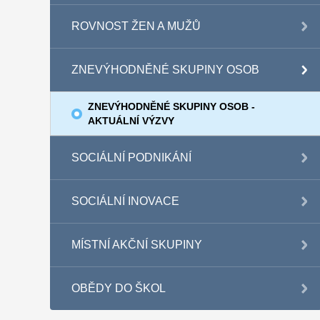
ROVNOST ŽEN A MUŽŮ
ZNEVÝHODNĚNÉ SKUPINY OSOB
ZNEVÝHODNĚNÉ SKUPINY OSOB -
AKTUÁLNÍ VÝZVY
SOCIÁLNÍ PODNIKÁNÍ
SOCIÁLNÍ INOVACE
MÍSTNÍ AKČNÍ SKUPINY
OBĚDY DO ŠKOL