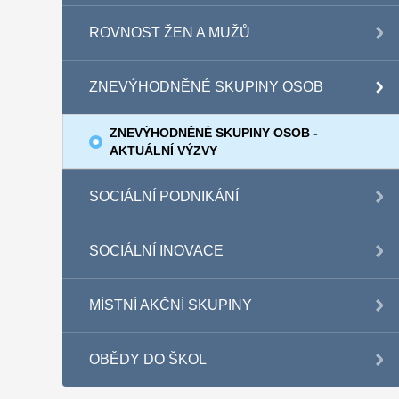
ROVNOST ŽEN A MUŽŮ
ZNEVÝHODNĚNÉ SKUPINY OSOB
ZNEVÝHODNĚNÉ SKUPINY OSOB -
AKTUÁLNÍ VÝZVY
SOCIÁLNÍ PODNIKÁNÍ
SOCIÁLNÍ INOVACE
MÍSTNÍ AKČNÍ SKUPINY
OBĚDY DO ŠKOL