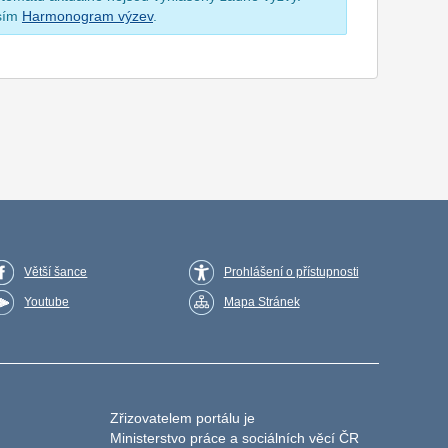
osím
Harmonogram výzev
.
Větší šance
Prohlášení o přístupnosti
Youtube
Mapa Stránek
Zřizovatelem portálu je
Ministerstvo práce a sociálních věcí ČR