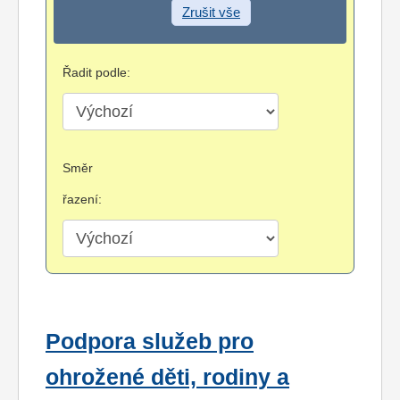
Zrušit vše
Řadit podle:
Směr
řazení:
Podpora služeb pro
ohrožené děti, rodiny a