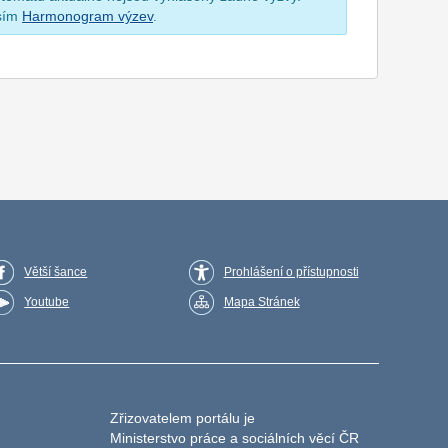
osím
Harmonogram výzev
.
Větší šance
Prohlášení o přístupnosti
Youtube
Mapa Stránek
Zřizovatelem portálu je
Ministerstvo práce a sociálních věcí ČR