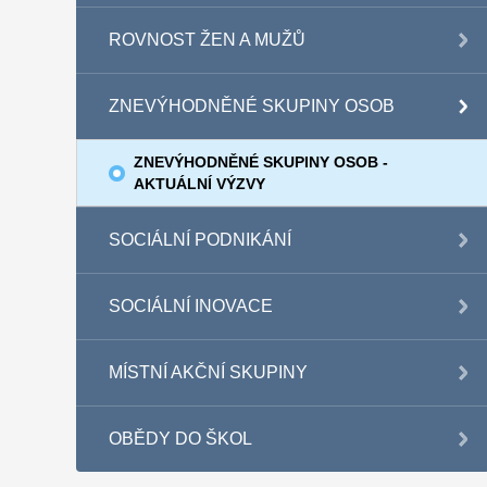
ROVNOST ŽEN A MUŽŮ
ZNEVÝHODNĚNÉ SKUPINY OSOB
ZNEVÝHODNĚNÉ SKUPINY OSOB -
AKTUÁLNÍ VÝZVY
SOCIÁLNÍ PODNIKÁNÍ
SOCIÁLNÍ INOVACE
MÍSTNÍ AKČNÍ SKUPINY
OBĚDY DO ŠKOL