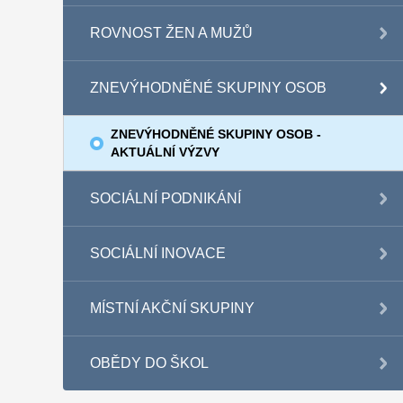
ROVNOST ŽEN A MUŽŮ
ZNEVÝHODNĚNÉ SKUPINY OSOB
ZNEVÝHODNĚNÉ SKUPINY OSOB -
AKTUÁLNÍ VÝZVY
SOCIÁLNÍ PODNIKÁNÍ
SOCIÁLNÍ INOVACE
MÍSTNÍ AKČNÍ SKUPINY
OBĚDY DO ŠKOL