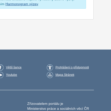
osím
Harmonogram výzev
.
Větší šance
Prohlášení o přístupnosti
Youtube
Mapa Stránek
Zřizovatelem portálu je
Ministerstvo práce a sociálních věcí ČR