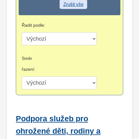
Zrušit vše
Řadit podle:
Směr
řazení:
Podpora služeb pro
ohrožené děti, rodiny a