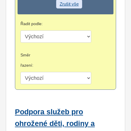
Zrušit vše
Řadit podle:
Směr
řazení:
Podpora služeb pro
ohrožené děti, rodiny a