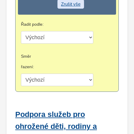
Zrušit vše
Řadit podle:
Směr
řazení:
Podpora služeb pro
ohrožené děti, rodiny a