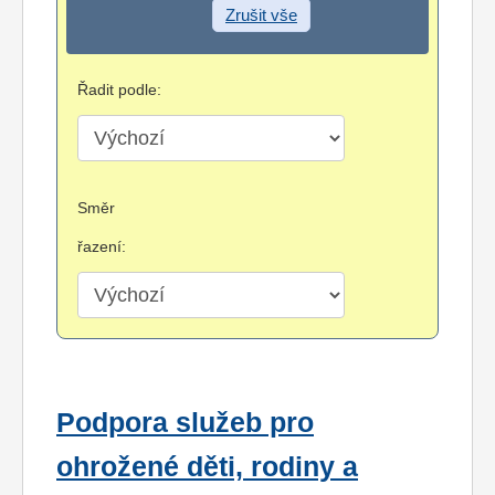
Zrušit vše
Řadit podle:
Směr
řazení:
Podpora služeb pro
ohrožené děti, rodiny a