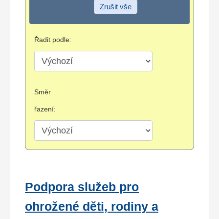
Zrušit vše
Řadit podle:
Směr
řazení:
Podpora služeb pro
ohrožené děti, rodiny a