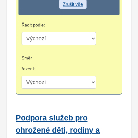
Zrušit vše
Řadit podle:
Směr
řazení:
Podpora služeb pro
ohrožené děti, rodiny a