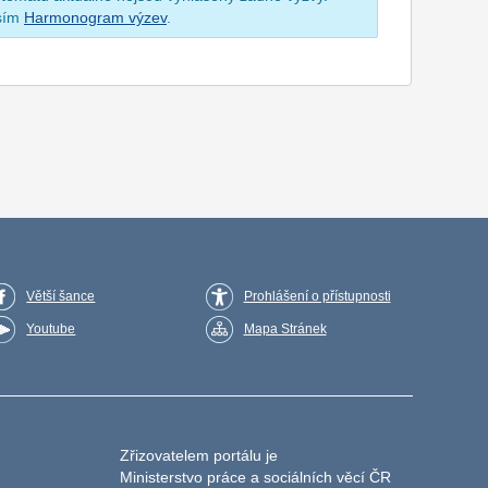
osím
Harmonogram výzev
.
Větší šance
Prohlášení o přístupnosti
Youtube
Mapa Stránek
Zřizovatelem portálu je
Ministerstvo práce a sociálních věcí ČR