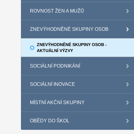
ROVNOST ŽEN A MUŽŮ
ZNEVÝHODNĚNÉ SKUPINY OSOB
ZNEVÝHODNĚNÉ SKUPINY OSOB -
AKTUÁLNÍ VÝZVY
SOCIÁLNÍ PODNIKÁNÍ
SOCIÁLNÍ INOVACE
MÍSTNÍ AKČNÍ SKUPINY
OBĚDY DO ŠKOL