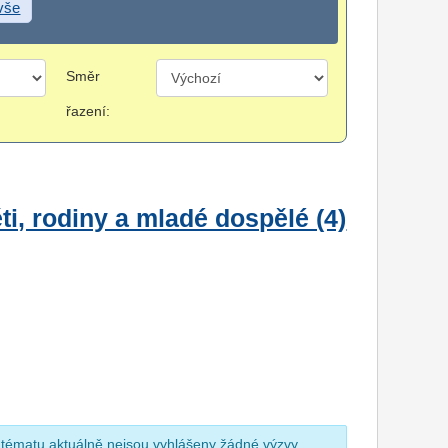
 vše
Směr
řazení:
i, rodiny a mladé dospělé (4)
 tématu aktuálně nejsou vyhlášeny žádné výzvy.