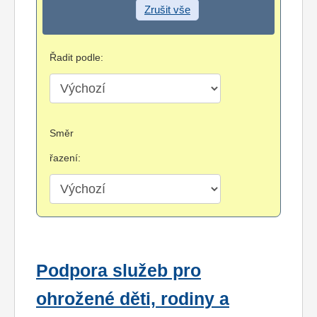
Zrušit vše
Řadit podle:
Směr
řazení:
Podpora služeb pro
ohrožené děti, rodiny a