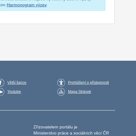
osím
Harmonogram výzev
.
Větší šance
Prohlášení o přístupnosti
Youtube
Mapa Stránek
Zřizovatelem portálu je
Ministerstvo práce a sociálních věcí ČR