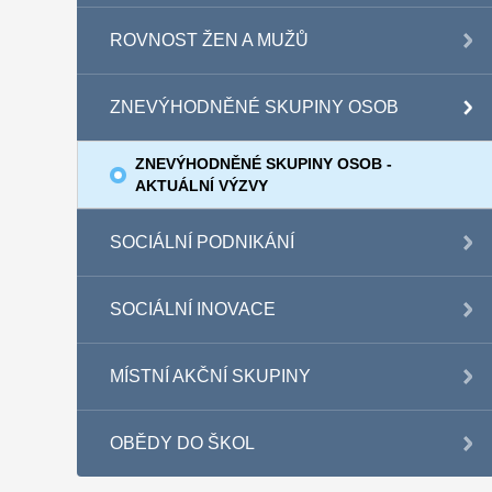
ROVNOST ŽEN A MUŽŮ
ZNEVÝHODNĚNÉ SKUPINY OSOB
ZNEVÝHODNĚNÉ SKUPINY OSOB -
AKTUÁLNÍ VÝZVY
SOCIÁLNÍ PODNIKÁNÍ
SOCIÁLNÍ INOVACE
MÍSTNÍ AKČNÍ SKUPINY
OBĚDY DO ŠKOL