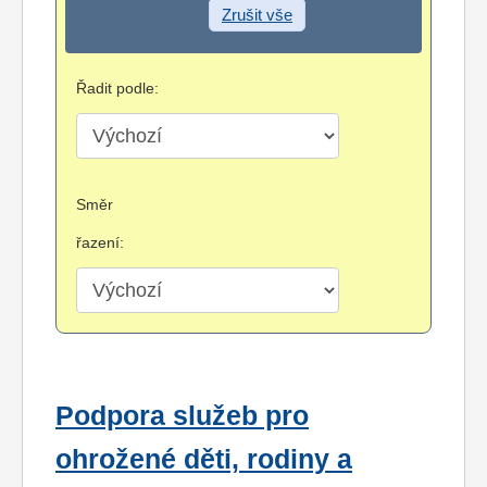
Zrušit vše
Řadit podle:
Směr
řazení:
Podpora služeb pro
ohrožené děti, rodiny a