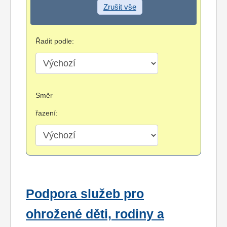
Zrušit vše
Řadit podle:
Směr
řazení:
Podpora služeb pro
ohrožené děti, rodiny a